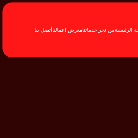
 الرئيسية
من نحن
خدماتنا
معرض اعمالنا
أتصل بنا