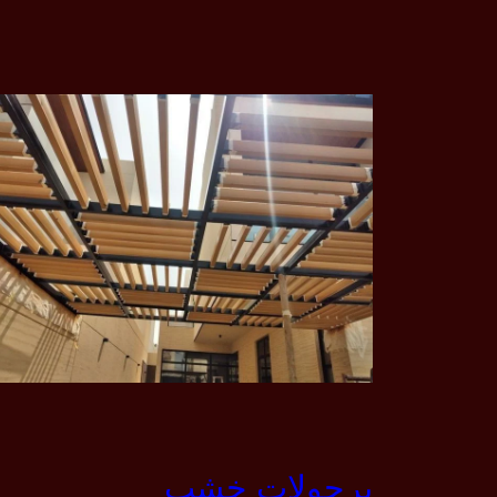
برجولات خشب