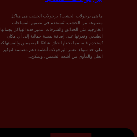
ما هي برجولات الخشب؟ برجولات الخشب هي هياكل
مصنوعة من الخشب، تُستخدم في تصميم المساحات
الخارجية مثل الحدائق والشرفات. تتميز هذه الهياكل بجمالها
الطبيعي وقدرتها على إضافة لمسة جمالية إلى أي مكان
تُستخدم فيه، مما يجعلها خيارًا شائعًا للمصممين والمستهلكي
على حد سواء. تعتبر البرجولات أنظمة دعم مصممة لتوفير
الظل والمأوى من أشعة الشمس، ويمكن…