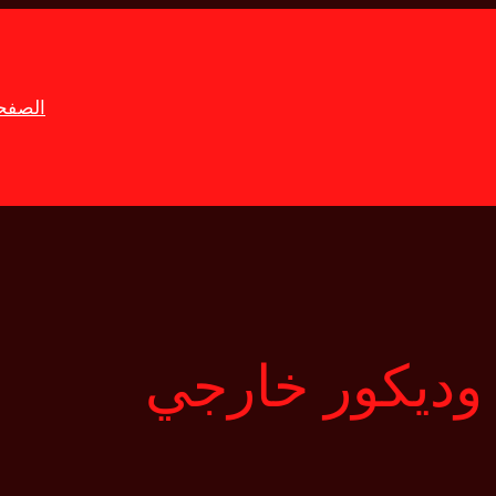
الصفحة
وديكور خارجي