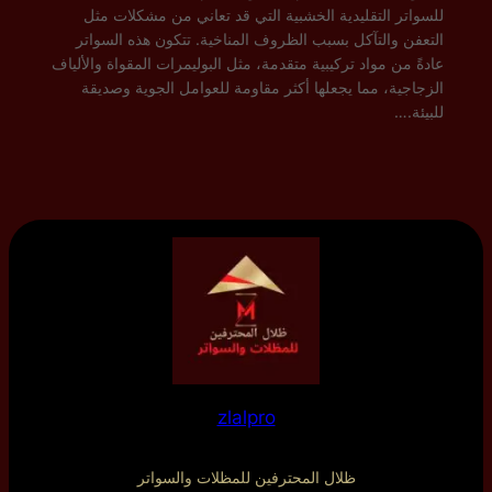
للسواتر التقليدية الخشبية التي قد تعاني من مشكلات مثل
التعفن والتآكل بسبب الظروف المناخية. تتكون هذه السواتر
عادةً من مواد تركيبية متقدمة، مثل البوليمرات المقواة والألياف
الزجاجية، مما يجعلها أكثر مقاومة للعوامل الجوية وصديقة
للبيئة.…
zlalpro
ظلال المحترفين للمظلات والسواتر