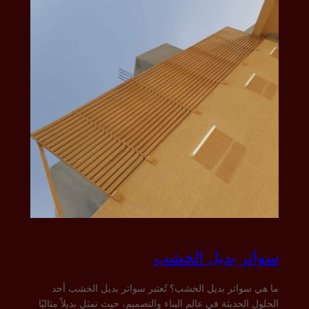
سواتر بديل الخشب
ما هي سواتر بديل الخشب؟ تُعتبر سواتر بديل الخشب أحد
الحلول الحديثة في عالم البناء والتصميم، حيث تمثل بديلاً مثاليًا