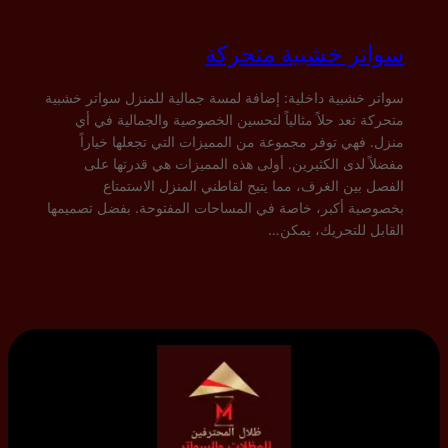
سواتر خشبية متحركة
سواتر خشبية داخلية: إضافة لمسة جمالية للمنزل سواتر خشبية
متحركة تعد حلاً مثالياً لتحسين الخصوصية والجمالية في أي
منزل. فهي توفر مجموعة من المميزات التي تجعلها خياراً
مفضلاً لدى الكثيرين. أولى هذه المميزات هي قدرتها على
الفصل بين الغرف، مما يتيح لقاطني المنزل الاستمتاع
بخصوصية أكبر، خاصة في المساحات المفتوحة. بفضل تصميمها
القابل للتحريك، يمكن…