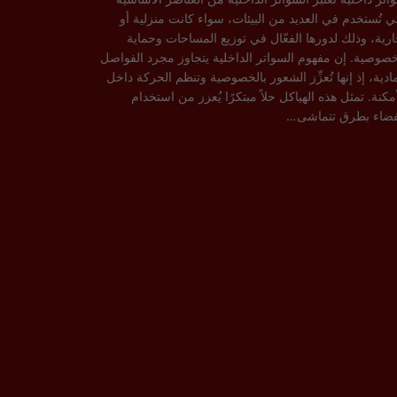
تي تُستخدم في العديد من البيئات، سواء كانت منزلية أو
ارية، وذلك لدورها الفعّال في توزيع المساحات وحماية
خصوصية. إن مفهوم السواتر الداخلية يتجاوز مجرد الفواصل
مادية، إذ إنها تُعزِّز الشعور بالخصوصية وتنظم الحركة داخل
أمكنة. تمثل هذه الهياكل حلاً مبتكرًا يُعزز من استخدام
فضاء بطرق تتماشى…