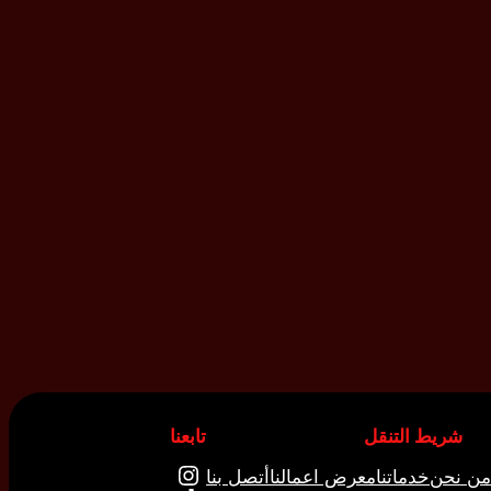
شريط التنقل
تابعنا
إنستجرام
من نحن
خدماتنا
معرض اعمالنا
أتصل بنا