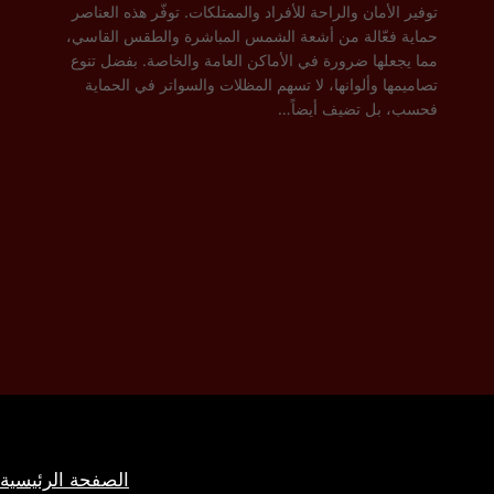
توفير الأمان والراحة للأفراد والممتلكات. توفّر هذه العناصر
حماية فعّالة من أشعة الشمس المباشرة والطقس القاسي،
مما يجعلها ضرورة في الأماكن العامة والخاصة. بفضل تنوع
تصاميمها وألوانها، لا تسهم المظلات والسواتر في الحماية
فحسب، بل تضيف أيضاً…
الصفحة الرئيسية