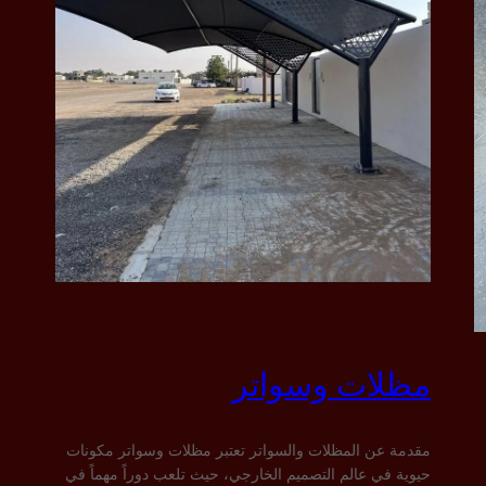
مظلات وسواتر
مقدمة عن المظلات والسواتر تعتبر مظلات وسواتر مكونات
حيوية في عالم التصميم الخارجي، حيث تلعب دوراً مهماً في