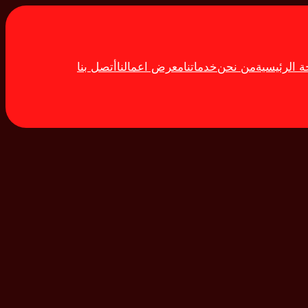
 الرئيسية
من نحن
خدماتنا
معرض اعمالنا
أتصل بنا