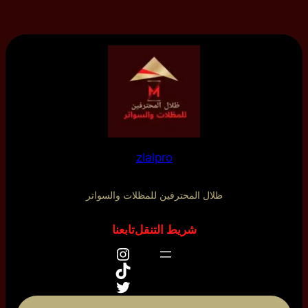
zlalpro
ظلال المحترفين للمظلات والسواتر
شريط التنقل
تابعنا
إنستجرام
تيك توك
تويتر