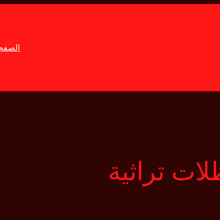
الصفحة
لات تراثية