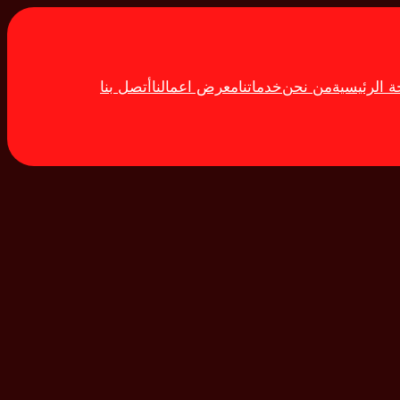
 الرئيسية
من نحن
خدماتنا
معرض اعمالنا
أتصل بنا