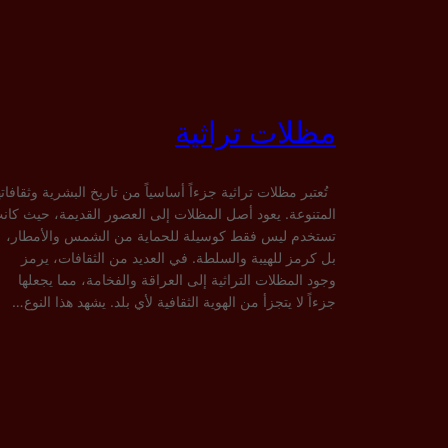
مظلات تراثية
تُعتبر مظلات تراثية جزءاً أساسياً من تاريخ البشرية وثقافاته
المتنوعة. يعود أصل المظلات إلى العصور القديمة، حيث كان
تستخدم ليس فقط كوسيلة للحماية من الشمس والأمطار،
بل كرمز للهيبة والسلطة. في العديد من الثقافات، يرمز
وجود المظلات التراثية إلى العراقة والفخامة، مما يجعلها
جزءاً لا يتجزأ من الهوية الثقافية لأي بلد. يشهد هذا النوع…