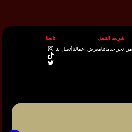
شريط التنقل
تابعنا
إنستجرام
من نحن
خدماتنا
معرض اعمالنا
أتصل بنا
تيك توك
تويتر