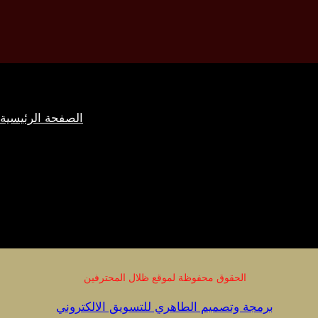
الصفحة الرئيسية
الحقوق محفوظة لموقع ظلال المحترفين
برمجة وتصميم الطاهري للتسويق الالكتروني