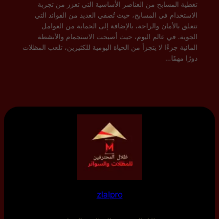
تغطية المسابح من العناصر الأساسية التي تعزز من تجربة
الاستخدام في المسابح، حيث تُضفي العديد من الفوائد التي
تتعلق بالأمان والراحة، بالإضافة إلى الحماية من العوامل
الجوية. في عالم اليوم، حيث أصبحت الاستجمام والأنشطة
المائية جزءًا لا يتجزأ من الحياة اليومية للكثيرين، تلعب المظلات
دورًا مهمًا…
zlalpro