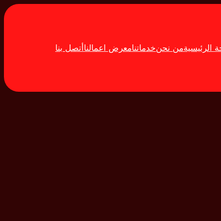
 الرئيسية
من نحن
خدماتنا
معرض اعمالنا
أتصل بنا