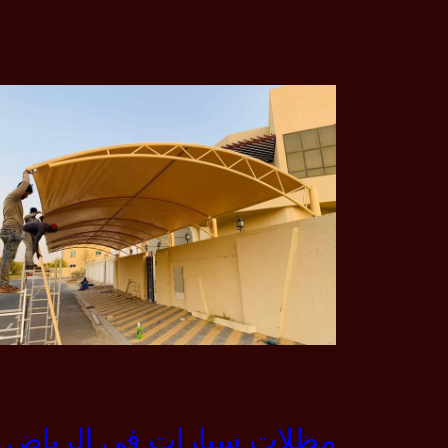
مظلات سيارات في الرياض