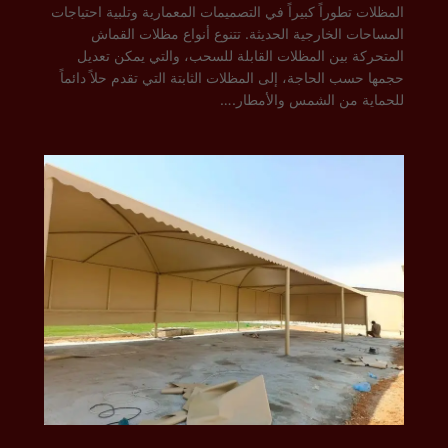
المظلات تطوراً كبيراً في التصميمات المعمارية وتلبية احتياجات
المساحات الخارجية الحديثة. تتنوع أنواع مظلات القماش
المتحركة بين المظلات القابلة للسحب، والتي يمكن تعديل
حجمها حسب الحاجة، إلى المظلات الثابتة التي تقدم حلاً دائماً
للحماية من الشمس والأمطار.…