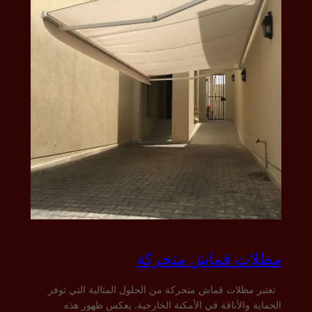
مظلات قماش متحركة
تعتبر مظلات قماش متحركة من الحلول المثالية التي توفر
الحماية والأناقة في الأمكنة الخارجية. يعكس ظهور هذه