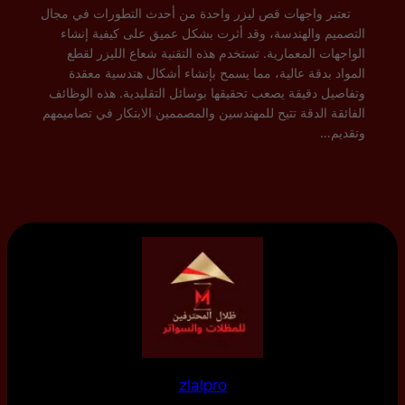
تعتبر واجهات قص ليزر واحدة من أحدث التطورات في مجال
التصميم والهندسة، وقد أثرت بشكل عميق على كيفية إنشاء
الواجهات المعمارية. تستخدم هذه التقنية شعاع الليزر لقطع
المواد بدقة عالية، مما يسمح بإنشاء أشكال هندسية معقدة
وتفاصيل دقيقة يصعب تحقيقها بوسائل التقليدية. هذه الوظائف
الفائقة الدقة تتيح للمهندسين والمصممين الابتكار في تصاميمهم
وتقديم…
zlalpro