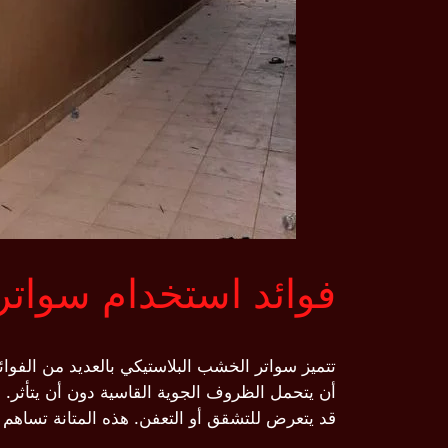
فوائد استخدام سواتر
تتميز سواتر الخشب البلاستيكي بالعديد من الفوائد ا
أن يتحمل الظروف الجوية القاسية دون أن يتأثر. 
قد يتعرض للتشقق أو التعفن. هذه المتانة تساهم ب