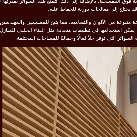
شعة فوق البنفسجية. بالإضافة إلى ذلك، تتمتع هذه السواتر بقدرته
قد يحتاج إلى معالجات دورية للحفاظ عليه.
متنوعة من الألوان والتصاميم، مما يتيح للمصممين والمهندسين ا
مكن استخدامها في تطبيقات متعددة مثل الفناء الخلفي للمنازل، 
واتر التي توفر حلاً فعالًا وجماليًا للمساحات المختلفة.