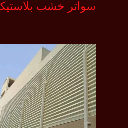
سواتر خشب بلاستيك