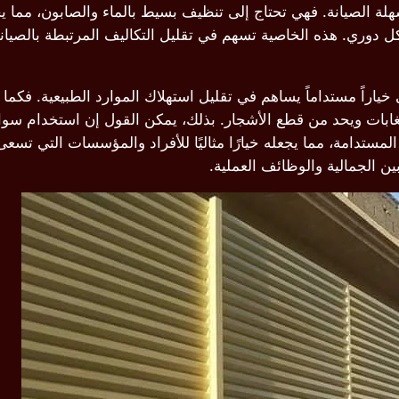
 الصيانة. فهي تحتاج إلى تنظيف بسيط بالماء والصابون، مما يجعل 
شكل دوري. هذه الخاصية تسهم في تقليل التكاليف المرتبطة بالصيا
ي خياراً مستداماً يساهم في تقليل استهلاك الموارد الطبيعية. فكم
لغابات ويحد من قطع الأشجار. بذلك، يمكن القول إن استخدام سو
المستدامة، مما يجعله خيارًا مثاليًا للأفراد والمؤسسات التي تسع
ين الجمالية والوظائف العملية.