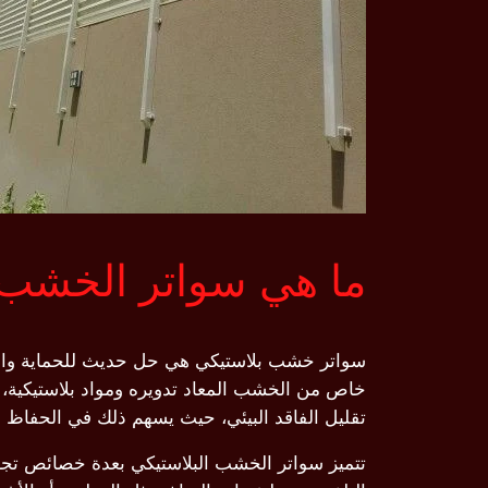
ما هي سواتر الخشب 
سواتر خشب بلاستيكي هي حل حديث للحماية والخصو
خاص من الخشب المعاد تدويره ومواد بلاستيكية، مما
تقليل الفاقد البيئي، حيث يسهم ذلك في الحفاظ عل
تتميز سواتر الخشب البلاستيكي بعدة خصائص تجعلها 