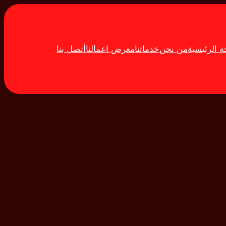
 الرئيسية
من نحن
خدماتنا
معرض اعمالنا
أتصل بنا