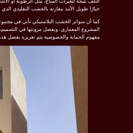
التلف نتيجة لتغيرات المناخ، مثل الرطوبة أو الأ
خيارًا طويل الأمد مقارنة بالخشب التقليدي الذي 
كما أن سواتر الخشب البلاستيكي تأتي في مجموعة 
المشروع المعماري. وبفضل مرونتها في التصميم، ي
مفهوم الحماية والخصوصية يتم تعزيزه بفضل هذه الس